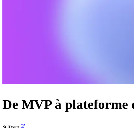
De MVP à plateforme d’
SoftVaro