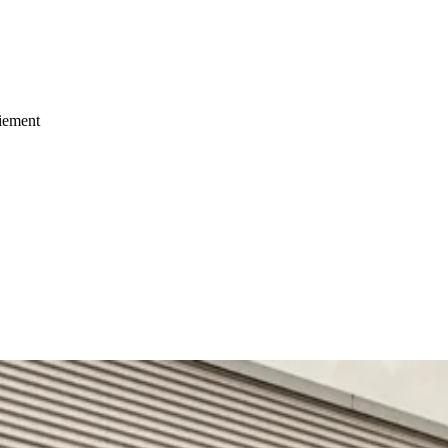
oiement