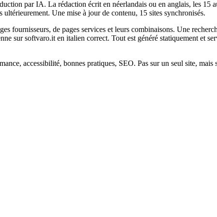
aduction par IA. La rédaction écrit en néerlandais ou en anglais, les 15
s ultérieurement. Une mise à jour de contenu, 15 sites synchronisés.
es fournisseurs, de pages services et leurs combinaisons. Une recher
nne sur softvaro.it en italien correct. Tout est généré statiquement et se
ance, accessibilité, bonnes pratiques, SEO. Pas sur un seul site, mais 