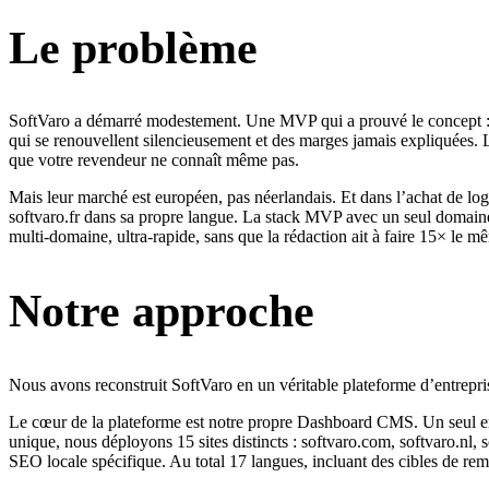
Le problème
SoftVaro a démarré modestement. Une MVP qui a prouvé le concept : un
qui se renouvellent silencieusement et des marges jamais expliquées.
que votre revendeur ne connaît même pas.
Mais leur marché est européen, pas néerlandais. Et dans l’achat de l
softvaro.fr dans sa propre langue. La stack MVP avec un seul domaine, un
multi-domaine, ultra-rapide, sans que la rédaction ait à faire 15× le mê
Notre approche
Nous avons reconstruit SoftVaro en un véritable plateforme d’entreprise
Le cœur de la plateforme est notre propre Dashboard CMS. Un seul endroi
unique, nous déployons 15 sites distincts : softvaro.com, softvaro.nl, soft
SEO locale spécifique. Au total 17 langues, incluant des cibles de rem