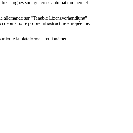
 autres langues sont générées automatiquement et
che allemande sur "Tenable Lizenzverhandlung"
rvi depuis notre propre infrastructure européenne.
sur toute la plateforme simultanément.