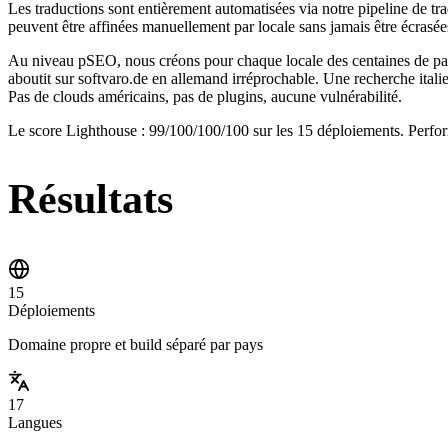
Les traductions sont entièrement automatisées via notre pipeline de tr
peuvent être affinées manuellement par locale sans jamais être écrasée
Au niveau pSEO, nous créons pour chaque locale des centaines de pag
aboutit sur softvaro.de en allemand irréprochable. Une recherche italie
Pas de clouds américains, pas de plugins, aucune vulnérabilité.
Le score Lighthouse : 99/100/100/100 sur les 15 déploiements. Perform
Résultats
15
Déploiements
Domaine propre et build séparé par pays
17
Langues