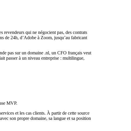
s revendeurs qui ne négocient pas, des contrats
oins de 24h, d’Adobe à Zoom, jusqu’au fabricant
ande pas sur un domaine .nl, un CFO français veut
ait passer à un niveau entreprise : multilingue,
phase MVP.
vices et les cas clients. À partir de cette source
acun avec son propre domaine, sa langue et sa position