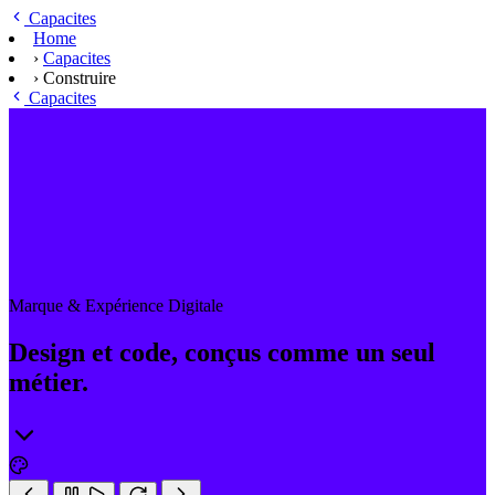
Skip to main content
Capacites
Home
›
Capacites
›
Construire
Capacites
Marque & Expérience Digitale
Design et code, conçus comme un seul
métier.