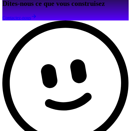
Dites-nous ce que vous construisez
Contactez-nous