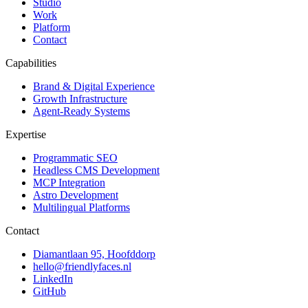
Studio
Work
Platform
Contact
Capabilities
Brand & Digital Experience
Growth Infrastructure
Agent-Ready Systems
Expertise
Programmatic SEO
Headless CMS Development
MCP Integration
Astro Development
Multilingual Platforms
Contact
Diamantlaan 95, Hoofddorp
hello@friendlyfaces.nl
LinkedIn
GitHub