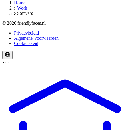
Home
Work
SoftVaro
© 2026 friendlyfaces.nl
Privacybeleid
Algemene Voorwaarden
Cookiebeleid