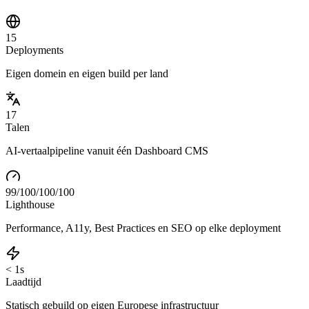
15
Deployments
Eigen domein en eigen build per land
17
Talen
AI-vertaalpipeline vanuit één Dashboard CMS
99/100/100/100
Lighthouse
Performance, A11y, Best Practices en SEO op elke deployment
< 1s
Laadtijd
Statisch gebuild op eigen Europese infrastructuur