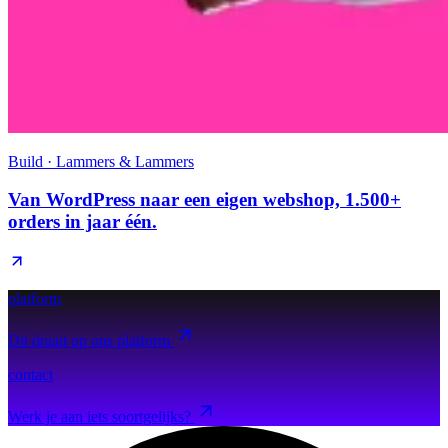
Build · Lammers & Lammers
Van WordPress naar een eigen webshop, 1.500+
orders in jaar één.
platform
Dit draait op ons platform
contact
Werk je aan iets soortgelijks?