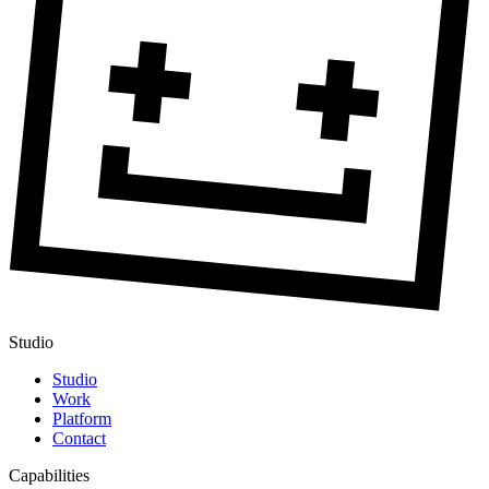
Studio
Studio
Work
Platform
Contact
Capabilities