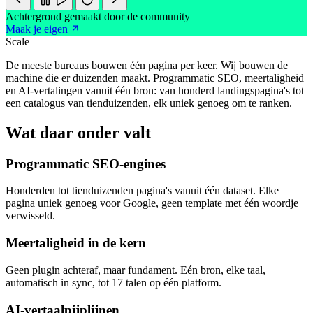
Achtergrond gemaakt door de community
Maak je eigen
Scale
De meeste bureaus bouwen één pagina per keer. Wij bouwen de
machine die er duizenden maakt. Programmatic SEO, meertaligheid
en AI-vertalingen vanuit één bron: van honderd landingspagina's tot
een catalogus van tienduizenden, elk uniek genoeg om te ranken.
Wat daar onder valt
Programmatic SEO-engines
Honderden tot tienduizenden pagina's vanuit één dataset. Elke
pagina uniek genoeg voor Google, geen template met één woordje
verwisseld.
Meertaligheid in de kern
Geen plugin achteraf, maar fundament. Eén bron, elke taal,
automatisch in sync, tot 17 talen op één platform.
AI-vertaalpijplijnen