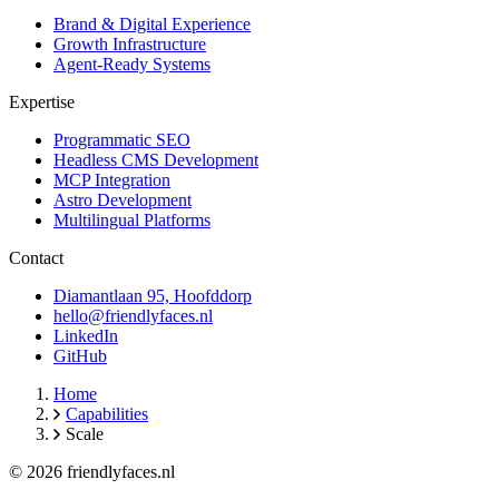
Brand & Digital Experience
Growth Infrastructure
Agent-Ready Systems
Expertise
Programmatic SEO
Headless CMS Development
MCP Integration
Astro Development
Multilingual Platforms
Contact
Diamantlaan 95, Hoofddorp
hello@friendlyfaces.nl
LinkedIn
GitHub
Home
Capabilities
Scale
© 2026 friendlyfaces.nl