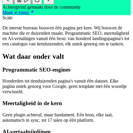
Achtergrond gemaakt door de community
Maak je eigen
Scale
De meeste bureaus bouwen één pagina per keer. Wij bouwen de
machine die er duizenden maakt. Programmatic SEO, meertaligheid
en AI-vertalingen vanuit één bron: van honderd landingspagina's tot
een catalogus van tienduizenden, elk uniek genoeg om te ranken.
Wat daar onder valt
Programmatic SEO-engines
Honderden tot tienduizenden pagina's vanuit één dataset. Elke
pagina uniek genoeg voor Google, geen template met één woordje
verwisseld.
Meertaligheid in de kern
Geen plugin achteraf, maar fundament. Eén bron, elke taal,
automatisch in sync, tot 17 talen op één platform.
AI-vertaalpijplijnen