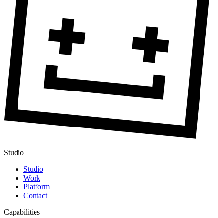
Studio
Studio
Work
Platform
Contact
Capabilities