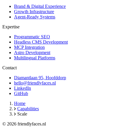
Brand & Digital Experience
Growth Infrastructure
Agent-Ready Systems
Expertise
Programmatic SEO
Headless CMS Development
MCP Integration
Astro Development
Multilingual Platforms
Contact
Diamantlaan 95, Hoofddorp
hello@friendlyfaces.nl
LinkedIn
GitHub
Home
Capabilities
Scale
© 2026 friendlyfaces.nl