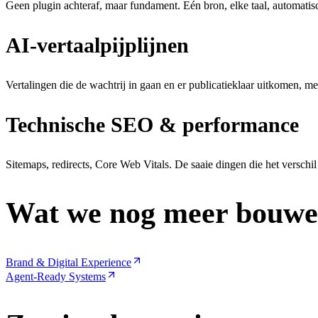
Geen plugin achteraf, maar fundament. Eén bron, elke taal, automatisch
AI-vertaalpijplijnen
Vertalingen die de wachtrij in gaan en er publicatieklaar uitkomen, m
Technische SEO & performance
Sitemaps, redirects, Core Web Vitals. De saaie dingen die het versch
Wat we nog meer bouw
Brand & Digital Experience
Agent-Ready Systems