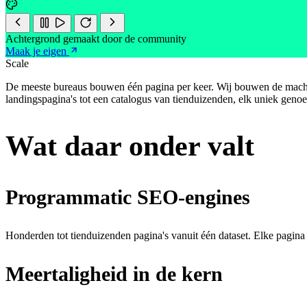
Achtergrond gemaakt door de community
Maak je eigen
Scale
De meeste bureaus bouwen één pagina per keer. Wij bouwen de machi
landingspagina's tot een catalogus van tienduizenden, elk uniek geno
Wat daar onder valt
Programmatic SEO-engines
Honderden tot tienduizenden pagina's vanuit één dataset. Elke pagin
Meertaligheid in de kern