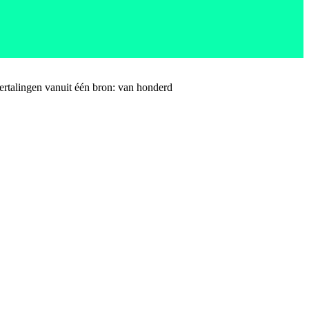
rtalingen vanuit één bron: van honderd
.