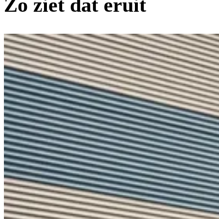
Zo ziet dat eruit