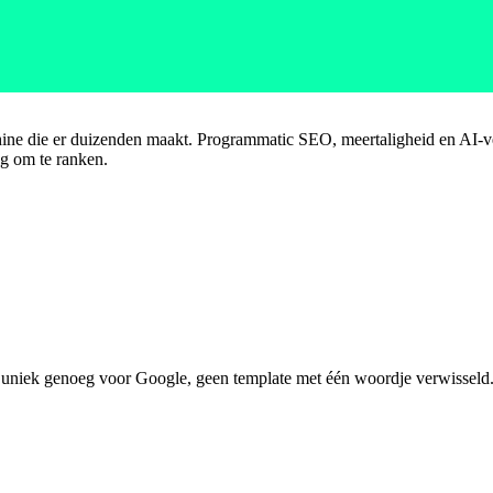
ne die er duizenden maakt. Programmatic SEO, meertaligheid en AI-ve
eg om te ranken.
a uniek genoeg voor Google, geen template met één woordje verwisseld