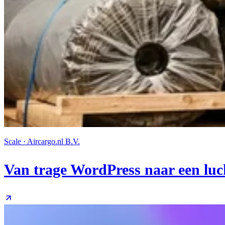
Scale · Aircargo.nl B.V.
Van trage WordPress naar een lu