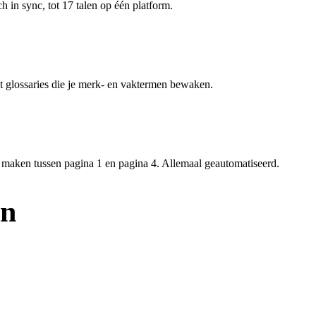
 in sync, tot 17 talen op één platform.
et glossaries die je merk- en vaktermen bewaken.
il maken tussen pagina 1 en pagina 4. Allemaal geautomatiseerd.
en