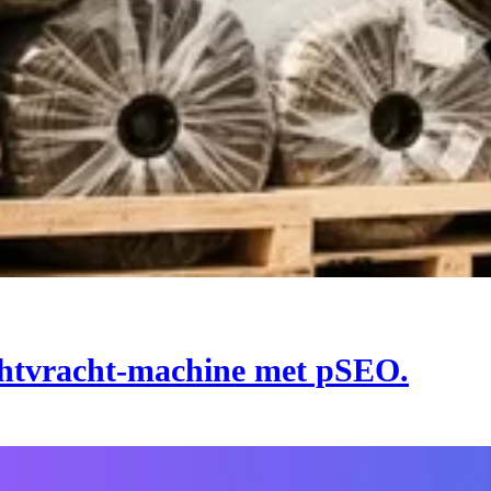
chtvracht-machine met pSEO.