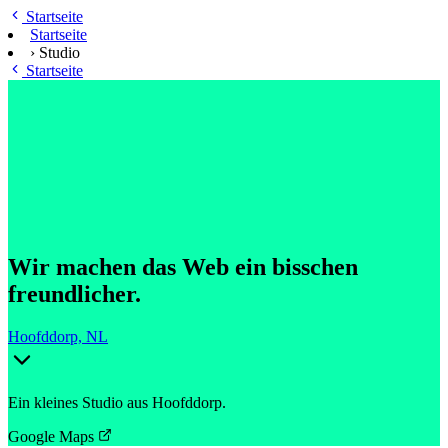
Zum Hauptinhalt springen
Startseite
Startseite
›
Studio
Startseite
Wir machen das Web ein bisschen
freundlicher.
Hoofddorp, NL
Ein kleines Studio aus Hoofddorp.
Google Maps