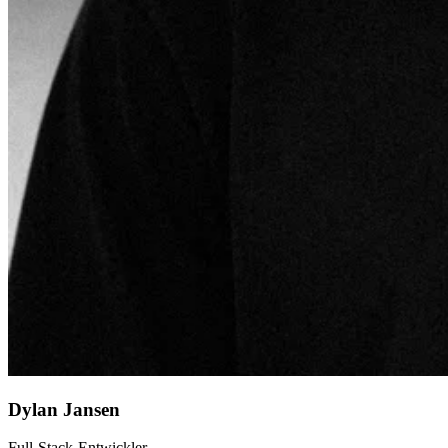
Dylan Jansen
Full-Stack-Entwickler