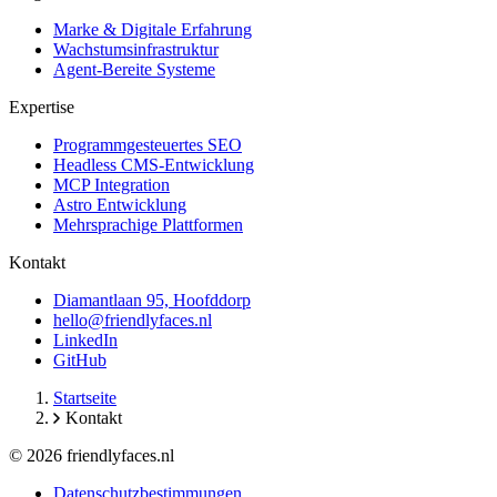
Marke & Digitale Erfahrung
Wachstumsinfrastruktur
Agent-Bereite Systeme
Expertise
Programmgesteuertes SEO
Headless CMS-Entwicklung
MCP Integration
Astro Entwicklung
Mehrsprachige Plattformen
Kontakt
Diamantlaan 95, Hoofddorp
hello@friendlyfaces.nl
LinkedIn
GitHub
Startseite
Kontakt
© 2026 friendlyfaces.nl
Datenschutzbestimmungen