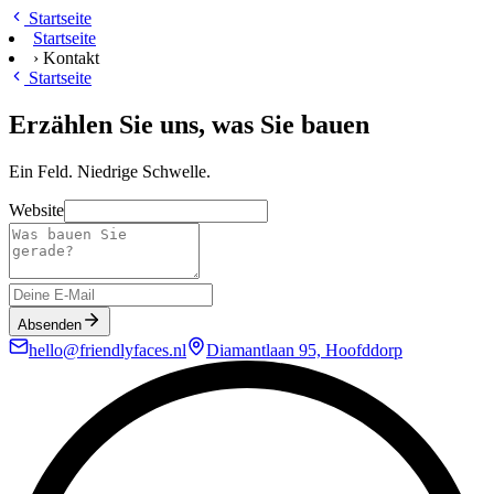
Zum Hauptinhalt springen
Startseite
Startseite
›
Kontakt
Startseite
Erzählen Sie uns, was Sie bauen
Ein Feld. Niedrige Schwelle.
Website
Absenden
hello@friendlyfaces.nl
Diamantlaan 95, Hoofddorp