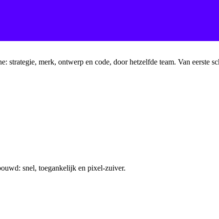
ine: strategie, merk, ontwerp en code, door hetzelfde team. Van eerste s
uwd: snel, toegankelijk en pixel-zuiver.