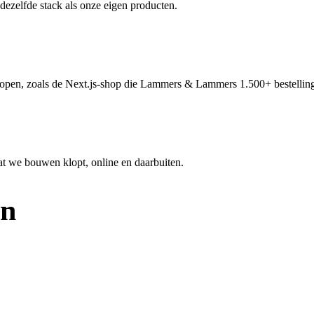
dezelfde stack als onze eigen producten.
open, zoals de Next.js-shop die Lammers & Lammers 1.500+ bestellin
wat we bouwen klopt, online en daarbuiten.
en