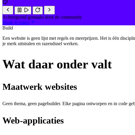
Achtergrond gemaakt door de community
Maak je eigen
Build
Een website is geen lijst met regels en meerprijzen. Het is één discipl
je merk uitstralen en razendsnel werken.
Wat daar onder valt
Maatwerk websites
Geen thema, geen pagebuilder. Elke pagina ontworpen en in code gebo
Web-applicaties