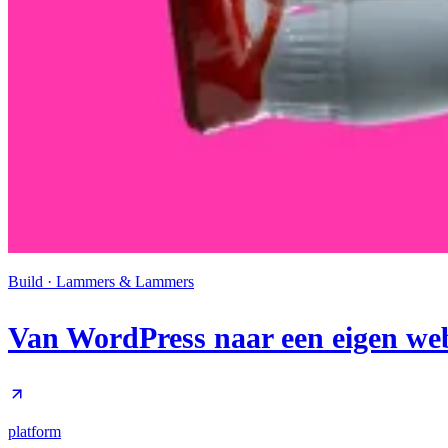
Build · Lammers & Lammers
Van WordPress naar een eigen web
platform