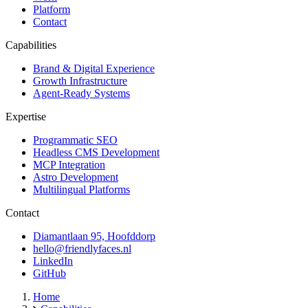
Platform
Contact
Capabilities
Brand & Digital Experience
Growth Infrastructure
Agent-Ready Systems
Expertise
Programmatic SEO
Headless CMS Development
MCP Integration
Astro Development
Multilingual Platforms
Contact
Diamantlaan 95, Hoofddorp
hello@friendlyfaces.nl
LinkedIn
GitHub
Home