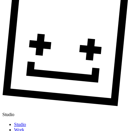
Studio
Studio
Work