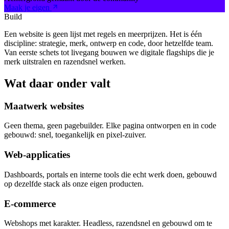
Maak je eigen
Build
Een website is geen lijst met regels en meerprijzen. Het is één
discipline: strategie, merk, ontwerp en code, door hetzelfde team.
Van eerste schets tot livegang bouwen we digitale flagships die je
merk uitstralen en razendsnel werken.
Wat daar onder valt
Maatwerk websites
Geen thema, geen pagebuilder. Elke pagina ontworpen en in code
gebouwd: snel, toegankelijk en pixel-zuiver.
Web-applicaties
Dashboards, portals en interne tools die echt werk doen, gebouwd
op dezelfde stack als onze eigen producten.
E-commerce
Webshops met karakter. Headless, razendsnel en gebouwd om te