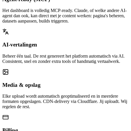
Het dashboard is volledig MCP-ready. Claude, of welke andere AI-
agent dan ook, kan direct met je content werken: pagina's beheren,
datasets aanpassen, builds triggeren.
AI-vertalingen
Beheer één taal. De rest genereert het platform automatisch via AI.
Consistent, snel en zonder extra tools of handmatig vertaalwerk.
Media & opslag
Elke upload wordt automatisch geoptimaliseerd en in meerdere
formaten opgeslagen. CDN-delivery via Cloudflare. Jij uploadt. Wij
regelen de rest.
Billing