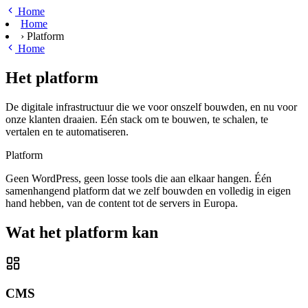
Ga naar hoofdinhoud
Home
Home
›
Platform
Home
Het platform
De digitale infrastructuur die we voor onszelf bouwden, en nu voor
onze klanten draaien. Eén stack om te bouwen, te schalen, te
vertalen en te automatiseren.
Platform
Geen WordPress, geen losse tools die aan elkaar hangen. Één
samenhangend platform dat we zelf bouwden en volledig in eigen
hand hebben, van de content tot de servers in Europa.
Wat het platform kan
CMS