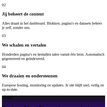
02
Jij beheert de content
Alles draait in het dashboard. Blokken, pagina's en datasets beheer
je zelf, zonder ons.
03
We schalen en vertalen
Honderden pagina's en tientallen talen vanuit één bron. Automatisch
gegenereerd en geïndexeerd.
04
We draaien en ondersteunen
Europese hosting, monitoring en updates. Je site blijft snel, veilig en
up-to-date.
contact