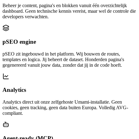
Beheer je content, pagina's en blokken vanuit één overzichtelijk
dashboard. Geen technische kennis vereist, maar wel de controle die
developers verwachten.
pSEO engine
pSEO zit ingebouwd in het platform. Wij bouwen de routes,
templates en logica. Jij beheert de dataset. Honderden pagina's
gegenereerd vanuit jouw data, zonder dat jij in de code hoeft.
Analytics
Analytics direct uit onze zelfgehoste Umami-installatie. Geen
cookies, geen tracking, geen data buiten Europa. Volledig AVG-
compliant.
Agent-ready (MCP)