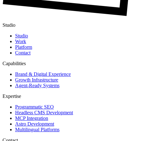
Studio
Studio
Work
Platform
Contact
Capabilities
Brand & Digital Experience
Growth Infrastructure
Agent-Ready Systems
Expertise
Programmatic SEO
Headless CMS Development
MCP Integration
Astro Development
Multilingual Platforms
Contact