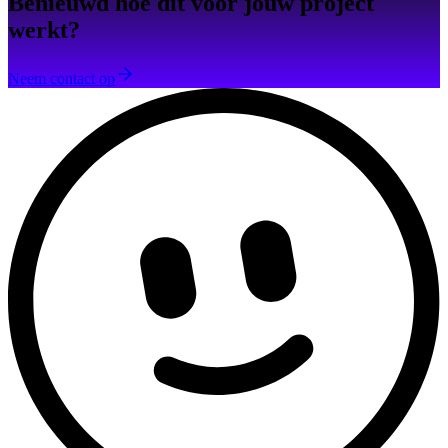
Benieuwd hoe dit voor jouw project
werkt?
Neem contact op