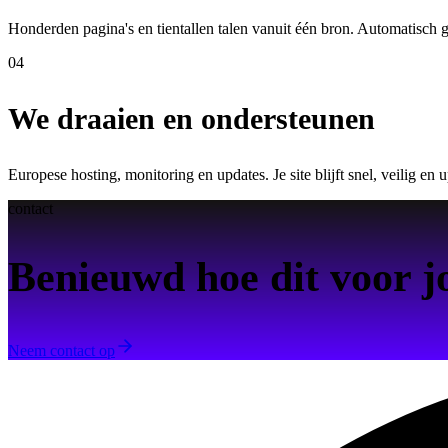
Honderden pagina's en tientallen talen vanuit één bron. Automatisch 
04
We draaien en ondersteunen
Europese hosting, monitoring en updates. Je site blijft snel, veilig en u
contact
Benieuwd hoe dit voor j
Neem contact op