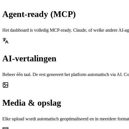
Agent-ready (MCP)
Het dashboard is volledig MCP-ready. Claude, of welke andere AI-agen
AI-vertalingen
Beheer één taal. De rest genereert het platform automatisch via AI. Co
Media & opslag
Elke upload wordt automatisch geoptimaliseerd en in meerdere formate