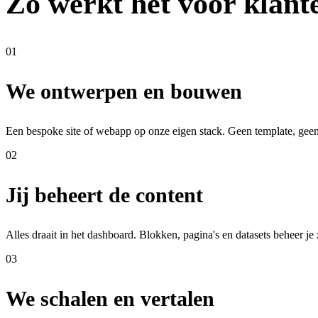
Zo werkt het voor klant
01
We ontwerpen en bouwen
Een bespoke site of webapp op onze eigen stack. Geen template, geen 
02
Jij beheert de content
Alles draait in het dashboard. Blokken, pagina's en datasets beheer je 
03
We schalen en vertalen