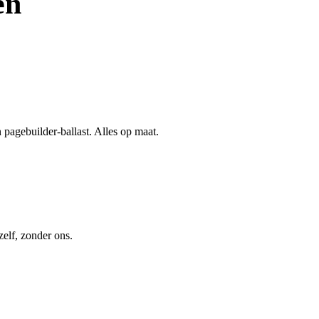
en
pagebuilder-ballast. Alles op maat.
zelf, zonder ons.