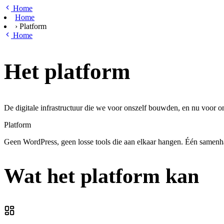
Ga naar hoofdinhoud
Home
Home
›
Platform
Home
Het platform
De digitale infrastructuur die we voor onszelf bouwden, en nu voor on
Platform
Geen WordPress, geen losse tools die aan elkaar hangen. Één samenha
Wat het platform kan