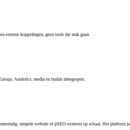
n externe koppelingen, geen tools die stuk gaan.
 Europa. Analytics, media en builds inbegrepen.
of meertalig, simpele website of pSEO-systeem op schaal. Het platform pa