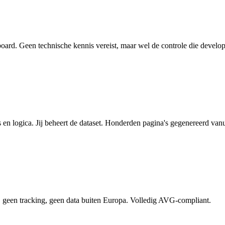
board. Geen technische kennis vereist, maar wel de controle die develo
n logica. Jij beheert de dataset. Honderden pagina's gegenereerd vanuit
s, geen tracking, geen data buiten Europa. Volledig AVG-compliant.