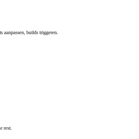
s aanpassen, builds triggeren.
 rest.