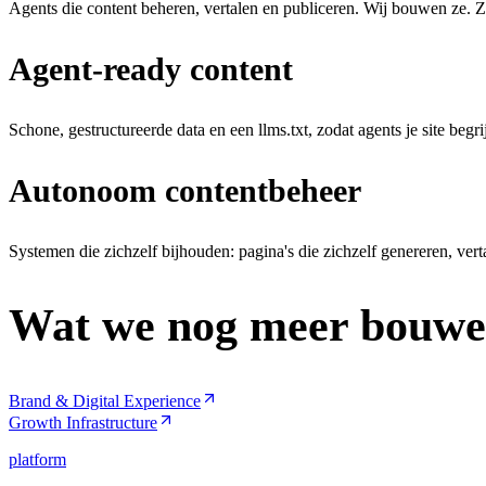
Agents die content beheren, vertalen en publiceren. Wij bouwen ze. Z
Agent-ready content
Schone, gestructureerde data en een llms.txt, zodat agents je site begr
Autonoom contentbeheer
Systemen die zichzelf bijhouden: pagina's die zichzelf genereren, vert
Wat we nog meer bouw
Brand & Digital Experience
Growth Infrastructure
platform