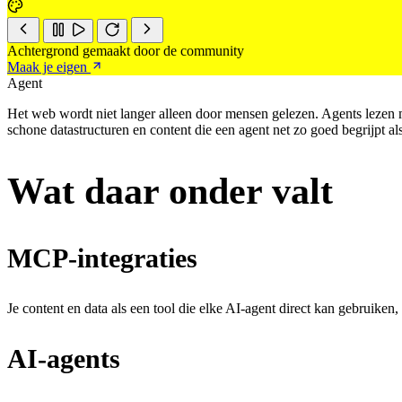
Achtergrond gemaakt door de community
Maak je eigen
Agent
Het web wordt niet langer alleen door mensen gelezen. Agents lezen 
schone datastructuren en content die een agent net zo goed begrijpt als
Wat daar onder valt
MCP-integraties
Je content en data als een tool die elke AI-agent direct kan gebruiken
AI-agents