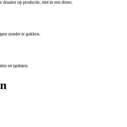
e draaien op productie, niet in een demo.
ijpen zonder te gokken.
alen en updaten.
en