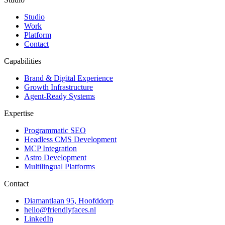
Studio
Work
Platform
Contact
Capabilities
Brand & Digital Experience
Growth Infrastructure
Agent-Ready Systems
Expertise
Programmatic SEO
Headless CMS Development
MCP Integration
Astro Development
Multilingual Platforms
Contact
Diamantlaan 95, Hoofddorp
hello@friendlyfaces.nl
LinkedIn