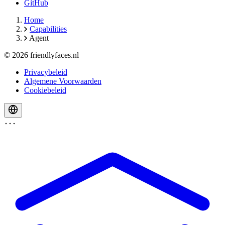
GitHub
Home
Capabilities
Agent
© 2026 friendlyfaces.nl
Privacybeleid
Algemene Voorwaarden
Cookiebeleid