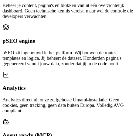
Beheer je content, pagina's en blokken vanuit één overzichtelijk
dashboard. Geen technische kennis vereist, maar wel de controle die
developers verwachten.
pSEO engine
pSEO zit ingebouwd in het platform. Wij bouwen de routes,
templates en logica. Jij beheert de dataset. Honderden pagina's
gegenereerd vanuit jouw data, zonder dat jij in de code hoeft.
Analytics
Analytics direct uit onze zelfgehoste Umami-installatie. Geen
cookies, geen tracking, geen data buiten Europa. Volledig AVG-
compliant.
Agent-ready (MCP)