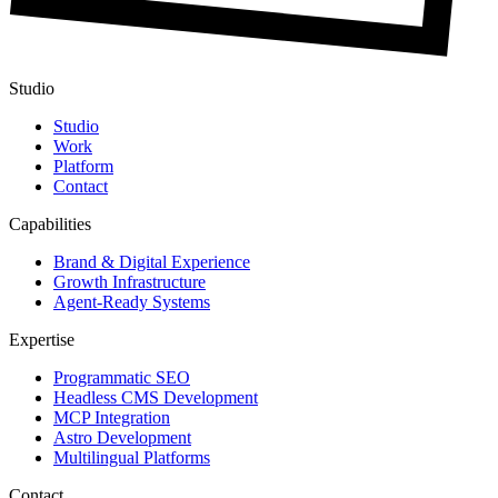
Studio
Studio
Work
Platform
Contact
Capabilities
Brand & Digital Experience
Growth Infrastructure
Agent-Ready Systems
Expertise
Programmatic SEO
Headless CMS Development
MCP Integration
Astro Development
Multilingual Platforms
Contact