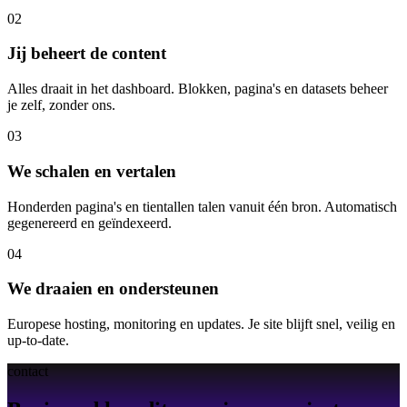
02
Jij beheert de content
Alles draait in het dashboard. Blokken, pagina's en datasets beheer
je zelf, zonder ons.
03
We schalen en vertalen
Honderden pagina's en tientallen talen vanuit één bron. Automatisch
gegenereerd en geïndexeerd.
04
We draaien en ondersteunen
Europese hosting, monitoring en updates. Je site blijft snel, veilig en
up-to-date.
contact