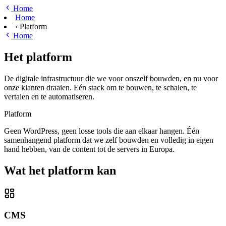
Ga naar hoofdinhoud
Home
Home
›
Platform
Home
Het platform
De digitale infrastructuur die we voor onszelf bouwden, en nu voor
onze klanten draaien. Eén stack om te bouwen, te schalen, te
vertalen en te automatiseren.
Platform
Geen WordPress, geen losse tools die aan elkaar hangen. Één
samenhangend platform dat we zelf bouwden en volledig in eigen
hand hebben, van de content tot de servers in Europa.
Wat het platform kan
CMS