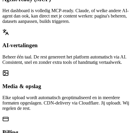
Het dashboard is volledig MCP-ready. Claude, of welke andere AI-
agent dan ook, kan direct met je content werken: pagina's beheren,
datasets aanpassen, builds triggeren.
AI-vertalingen
Beheer één taal. De rest genereert het platform automatisch via AI.
Consistent, snel en zonder extra tools of handmatig vertaalwerk.
Media & opslag
Elke upload wordt automatisch geoptimaliseerd en in meerdere
formaten opgeslagen. CDN-delivery via Cloudflare. Jij uploadt. Wij
regelen de rest.
Billing