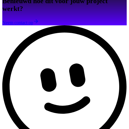
Benieuwd hoe dit voor jouw project
werkt?
Neem contact op