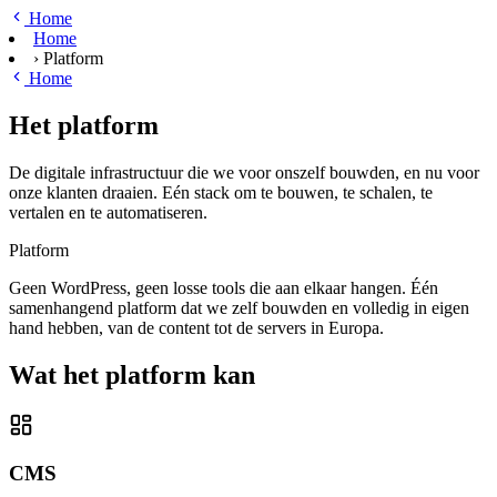
Ga naar hoofdinhoud
Home
Home
›
Platform
Home
Het platform
De digitale infrastructuur die we voor onszelf bouwden, en nu voor
onze klanten draaien. Eén stack om te bouwen, te schalen, te
vertalen en te automatiseren.
Platform
Geen WordPress, geen losse tools die aan elkaar hangen. Één
samenhangend platform dat we zelf bouwden en volledig in eigen
hand hebben, van de content tot de servers in Europa.
Wat het platform kan
CMS