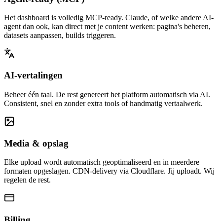
Het dashboard is volledig MCP-ready. Claude, of welke andere AI-
agent dan ook, kan direct met je content werken: pagina's beheren,
datasets aanpassen, builds triggeren.
AI-vertalingen
Beheer één taal. De rest genereert het platform automatisch via AI.
Consistent, snel en zonder extra tools of handmatig vertaalwerk.
Media & opslag
Elke upload wordt automatisch geoptimaliseerd en in meerdere
formaten opgeslagen. CDN-delivery via Cloudflare. Jij uploadt. Wij
regelen de rest.
Billing