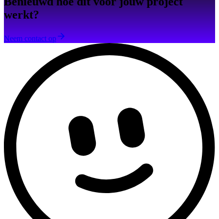
Benieuwd hoe dit voor jouw project
werkt?
Neem contact op