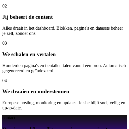
02
Jij beheert de content
Alles draait in het dashboard. Blokken, pagina's en datasets beheer
je zelf, zonder ons.
03
We schalen en vertalen
Honderden pagina's en tientallen talen vanuit één bron. Automatisch
gegenereerd en geïndexeerd.
04
We draaien en ondersteunen
Europese hosting, monitoring en updates. Je site blijft snel, veilig en
up-to-date.
contact