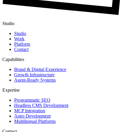
Studio
Studio
Work
Platform
Contact
Capabilities
Brand & Digital Experience
Growth Infrastructure
Agent-Ready Systems
Expertise
Programmatic SEO
Headless CMS Development
MCP Integration
Astro Development
Multilingual Platforms
Contact