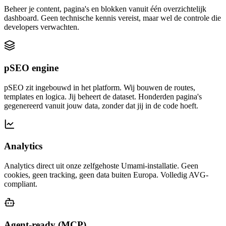
Beheer je content, pagina's en blokken vanuit één overzichtelijk
dashboard. Geen technische kennis vereist, maar wel de controle die
developers verwachten.
pSEO engine
pSEO zit ingebouwd in het platform. Wij bouwen de routes,
templates en logica. Jij beheert de dataset. Honderden pagina's
gegenereerd vanuit jouw data, zonder dat jij in de code hoeft.
Analytics
Analytics direct uit onze zelfgehoste Umami-installatie. Geen
cookies, geen tracking, geen data buiten Europa. Volledig AVG-
compliant.
Agent-ready (MCP)