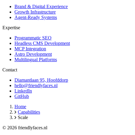
Brand & Digital Experience
Growth Infrastructure
Agent-Ready Systems
Expertise
Programmatic SEO
Headless CMS Development
MCP Integration
Astro Development
Multilingual Platforms
Contact
Diamantlaan 95, Hoofddorp
hello@friendlyfaces.nl
LinkedIn
GitHub
Home
Capabilities
Scale
© 2026 friendlyfaces.nl