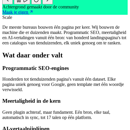
Achtergrond gemaakt door de community
Maak je eigen
Scale
De meeste bureaus bouwen één pagina per keer. Wij bouwen de
machine die er duizenden maakt. Programmatic SEO, meertaligheid
en AI-vertalingen vanuit één bron: van honderd landingspagina's tot
een catalogus van tienduizenden, elk uniek genoeg om te ranken.
Wat daar onder valt
Programmatic SEO-engines
Honderden tot tienduizenden pagina's vanuit één dataset. Elke
pagina uniek genoeg voor Google, geen template met één woordje
verwisseld.
Meertaligheid in de kern
Geen plugin achteraf, maar fundament. Eén bron, elke taal,
automatisch in sync, tot 17 talen op één platform.
AI-vertaalpijplijnen