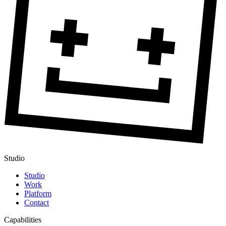
Studio
Studio
Work
Platform
Contact
Capabilities