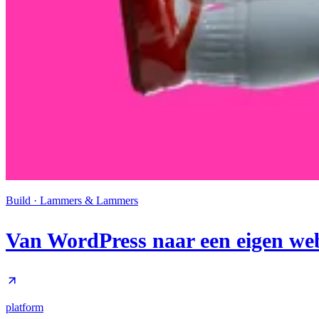
Build · Lammers & Lammers
Van WordPress naar een eigen web
platform