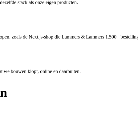
dezelfde stack als onze eigen producten.
open, zoals de Next.js-shop die Lammers & Lammers 1.500+ bestellin
wat we bouwen klopt, online en daarbuiten.
en