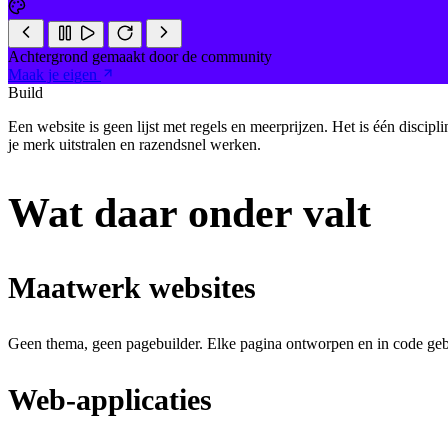
Achtergrond gemaakt door de community
Maak je eigen
Build
Een website is geen lijst met regels en meerprijzen. Het is één discipl
je merk uitstralen en razendsnel werken.
Wat daar onder valt
Maatwerk websites
Geen thema, geen pagebuilder. Elke pagina ontworpen en in code gebo
Web-applicaties