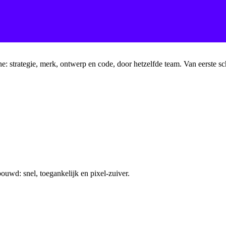
ine: strategie, merk, ontwerp en code, door hetzelfde team. Van eerste s
uwd: snel, toegankelijk en pixel-zuiver.