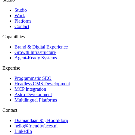
Studio
Work
Platform
Contact
Capabilities
Brand & Digital Experience
Growth Infrastructure
Agent-Ready Systems
Expertise
Programmatic SEO
Headless CMS Development
MCP Integration
Astro Development
Multilingual Platforms
Contact
Diamantlaan 95, Hoofddorp
hello@friendlyfaces.nl
LinkedIn