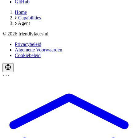
GitHub
Home
Capabilities
Agent
© 2026 friendlyfaces.nl
Privacybeleid
Algemene Voorwaarden
Cookiebeleid